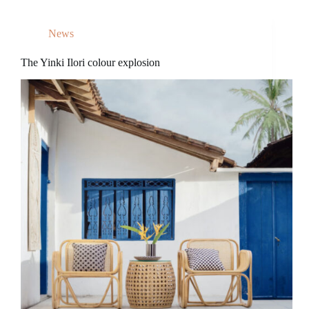
News
The Yinki Ilori colour explosion